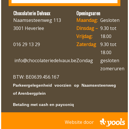
Chocolaterie Delvaux
Openingsuren
Naamsesteenweg 113
Maandag:
Gesloten
3001 Heverlee
Dinsdag –
9.30 tot
Vrijdag:
18.00
016 29 13 29
Zaterdag
9.30 tot
18.00
info@chocolateriedelvaux.be
Zondag
gesloten
zomeruren
BTW: BE0639.456.167
Parkeergelegenheid voorzien op Naamsesteenweg
of Arenbergplein
Betaling met cash en payconiq
Website door